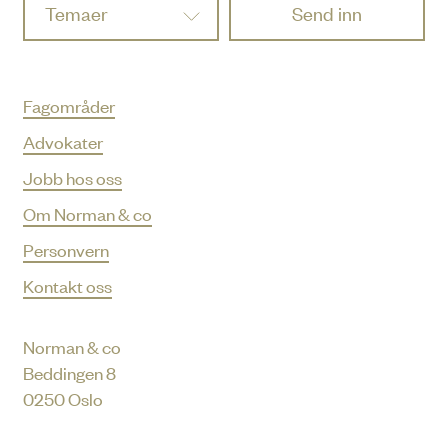
Temaer
Fagområder
Advokater
Jobb hos oss
Om Norman & co
Personvern
Kontakt oss
Norman & co
Beddingen 8
0250 Oslo