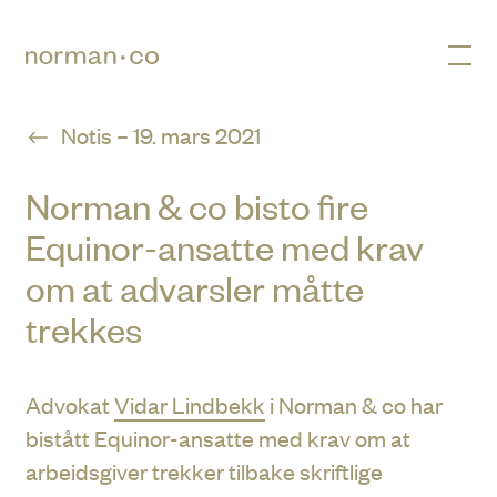
Men
Notis – 19. mars 2021
Norman & co bisto fire
Equinor-ansatte med krav
om at advarsler måtte
trekkes
Advokat
Vidar Lindbekk
i Norman & co har
bistått Equinor-ansatte med krav om at
arbeidsgiver trekker tilbake skriftlige