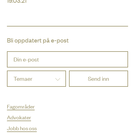
19.03.21
Bli oppdatert på e-post
Temaer
Fagområder
Advokater
Jobb hos oss