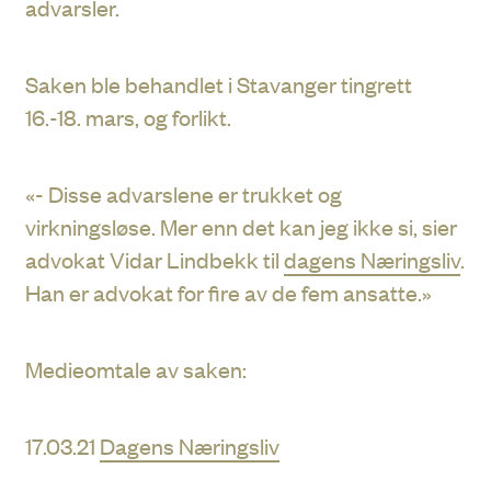
advarsler.
Saken ble behandlet i Stavanger tingrett
16.-18. mars, og forlikt.
«- Disse advarslene er trukket og
virkningsløse. Mer enn det kan jeg ikke si, sier
advokat Vidar Lindbekk til
dagens Næringsliv
.
Han er advokat for fire av de fem ansatte.»
Medieomtale av saken:
17.03.21
Dagens Næringsliv